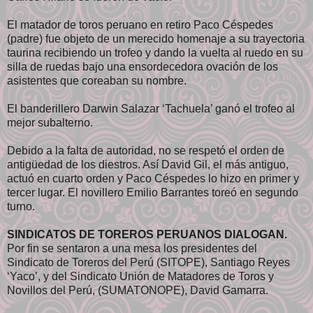
El matador de toros peruano en retiro Paco Céspedes
(padre) fue objeto de un merecido homenaje a su trayectoria
taurina recibiendo un trofeo y dando la vuelta al ruedo en su
silla de ruedas bajo una ensordecedora ovación de los
asistentes que coreaban su nombre.
El banderillero Darwin Salazar ‘Tachuela’ ganó el trofeo al
mejor subalterno.
Debido a la falta de autoridad, no se respetó el orden de
antigüedad de los diestros. Así David Gil, el más antiguo,
actuó en cuarto orden y Paco Céspedes lo hizo en primer y
tercer lugar. El novillero Emilio Barrantes toreó en segundo
turno.
SINDICATOS DE TOREROS PERUANOS DIALOGAN.
Por fin se sentaron a una mesa los presidentes del
Sindicato de Toreros del Perú (SITOPE), Santiago Reyes
‘Yaco’, y del Sindicato Unión de Matadores de Toros y
Novillos del Perú, (SUMATONOPE), David Gamarra.