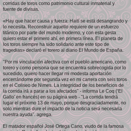
corridas de toros como patrimonio cultural inmaterial y
fuente de divisas.
«Hay que hacer causa y fuerza: Haití se está desangrando y
lo necesita. Reconstruir aquello requiere de un esfuerzo
titánico por parte del mundo moderno, y con esta gesta
quiero estar el primero ahí, en primera línea. El planeta de
los toros siempre ha sido solidario ante este tipo de
tragedias» declaró el torero al diario El Mundo de España.
"Por mi vinculación afectiva con el pueblo americano, como
torero y como persona que se encuentra sobrecogida por lo
sucedido, quiero hacer llegar mi modesta aportación
encerrándome por segunda vez en mi carrera con seis toros
en el Coliseo de Nimes. La integridad de los beneficios de
la corrida irá a parar a los afectados" - informa Le Coq (‘El
Gallo’ en francés) en su página web - "La corrida tendrá
lugar el próximo 13 de mayo, porque desgraciadamente, no
solo mientras dure el impacto de la noticia será necesaria
nuestra ayuda". agrega.
El matador español José Ortega Cano, viudo de la famosa