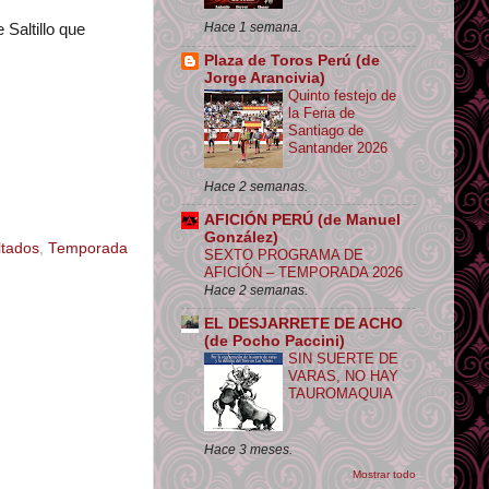
Hace 1 semana.
 Saltillo que
Plaza de Toros Perú (de
Jorge Arancivia)
Quinto festejo de
la Feria de
Santiago de
Santander 2026
Hace 2 semanas.
AFICIÓN PERÚ (de Manuel
González)
ltados
,
Temporada
SEXTO PROGRAMA DE
AFICIÓN – TEMPORADA 2026
Hace 2 semanas.
EL DESJARRETE DE ACHO
(de Pocho Paccini)
SIN SUERTE DE
VARAS, NO HAY
TAUROMAQUIA
Hace 3 meses.
Mostrar todo