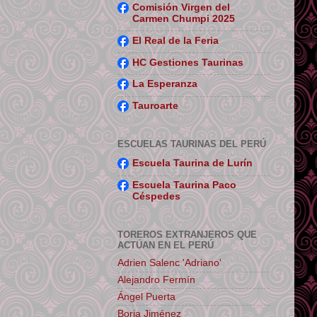
Comisión Virgen del
Carmen Chumpi 2025
El Real de la Feria
HC Gestiones Taurinas
La Esperanza
Tauroarte
ESCUELAS TAURINAS DEL PERÚ
Escuela Taurina de Lurín
Escuela Taurina Paco
Céspedes
TOREROS EXTRANJEROS QUE
ACTÚAN EN EL PERÚ
Adrien Salenc 'Adriano'
Alejandro Fermín
Ángel Puerta
Borja Jiménez