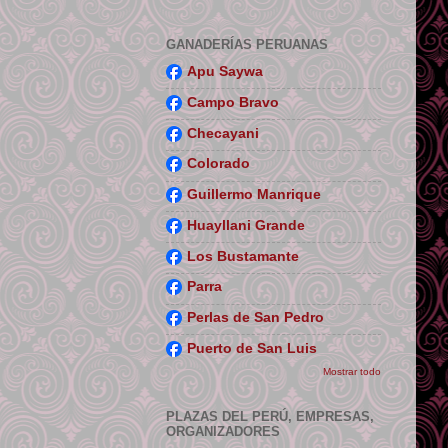
GANADERÍAS PERUANAS
Apu Saywa
Campo Bravo
Checayani
Colorado
Guillermo Manrique
Huayllani Grande
Los Bustamante
Parra
Perlas de San Pedro
Puerto de San Luis
Mostrar todo
PLAZAS DEL PERÚ, EMPRESAS,
ORGANIZADORES