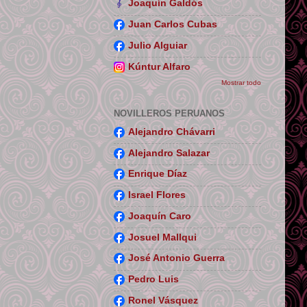
Joaquín Galdós
Juan Carlos Cubas
Julio Alguiar
Kúntur Alfaro
Mostrar todo
NOVILLEROS PERUANOS
Alejandro Chávarri
Alejandro Salazar
Enrique Díaz
Israel Flores
Joaquín Caro
Josuel Mallqui
José Antonio Guerra
Pedro Luis
Ronel Vásquez