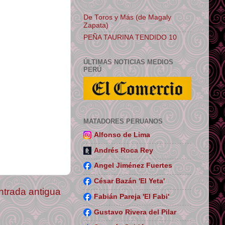
De Toros y Más (de Magaly
Zapata)
PEÑA TAURINA TENDIDO 10
ÚLTIMAS NOTICIAS MEDIOS
PERÚ
MATADORES PERUANOS
Alfonso de Lima
Andrés Roca Rey
Angel Jiménez Fuertes
César Bazán 'El Yeta'
ntrada antigua
Fabián Pareja 'El Fabi'
Gustavo Rivera del Pilar