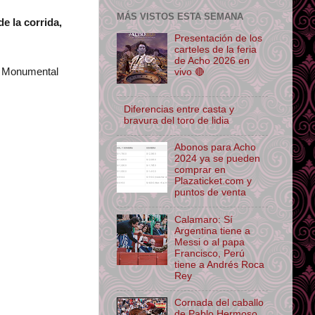
MÁS VISTOS ESTA SEMANA
e la corrida,
Presentación de los
carteles de la feria
de Acho 2026 en
za Monumental
vivo 🔴
Diferencias entre casta y
bravura del toro de lidia
Abonos para Acho
2024 ya se pueden
comprar en
Plazaticket.com y
puntos de venta
Calamaro: Sí
Argentina tiene a
Messi o al papa
Francisco, Perú
tiene a Andrés Roca
Rey
Cornada del caballo
de Pablo Hermoso,