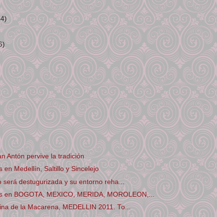
)
44)
6)
n Antón pervive la tradición
en Medellín, Saltillo y Sincelejo
 será destugurizada y su entorno reha...
os en BOGOTA, MEXICO, MERIDA, MOROLEON,...
rina de la Macarena, MEDELLIN 2011. To...