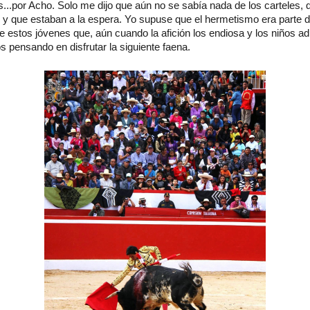
...por Acho. Solo me dijo que aún no se sabía nada de los carteles, 
 y que estaban a la espera. Yo supuse que el hermetismo era parte de
e estos jóvenes que, aún cuando la afición los endiosa y los niños ad
os pensando en disfrutar la siguiente faena.