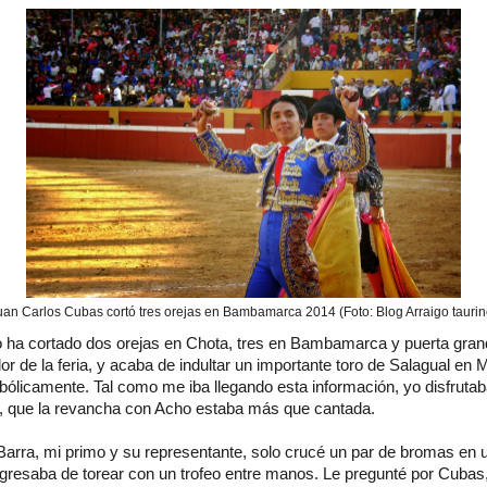
uan Carlos Cubas cortó tres orejas en Bambamarca 2014 (Foto: Blog Arraigo taurin
 ha cortado dos orejas en Chota, tres en Bambamarca y puerta gran
dor de la feria, y acaba de indultar un importante toro de Salagual en 
ólicamente. Tal como me iba llegando esta información, yo disfrutaba
ía, que la revancha con Acho estaba más que cantada.
arra, mi primo y su representante, solo crucé un par de bromas en 
egresaba de torear con un trofeo entre manos. Le pregunté por Cubas, 