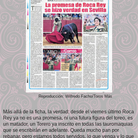
Reproducción: Wilfredo Facho/Toros Más
Más allá de la ficha, la verdad: desde el viernes último Roca
Rey ya no es una promesa, ni una futura figura del toreo, es
un matador, un Torero ya inscrito en todas las tauromaquias
que se escribirán en adelante. Queda mucho pan por
rebanar, pero estamos todos servidos, lo que venga y lo que