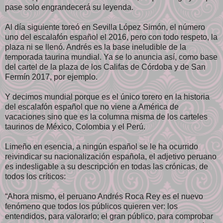
pase solo engrandecerá su leyenda.
Al día siguiente toreó en Sevilla López Simón, el número
uno del escalafón español el 2016, pero con todo respeto, la
plaza ni se llenó. Andrés es la base ineludible de la
temporada taurina mundial. Ya se lo anuncia así, como base
del cartel de la plaza de los Califas de Córdoba y de San
Fermín 2017, por ejemplo.
Y decimos mundial porque es el único torero en la historia
del escalafón español que no viene a América de
vacaciones sino que es la columna misma de los carteles
taurinos de México, Colombia y el Perú.
Limeño en esencia, a ningún español se le ha ocurrido
reivindicar su nacionalización española, el adjetivo peruano
es indesligable a su descripción en todas las crónicas, de
todos los críticos:
“Ahora mismo, el peruano Andrés Roca Rey es el nuevo
fenómeno que todos los públicos quieren ver: los
entendidos, para valorarlo; el gran público, para comprobar