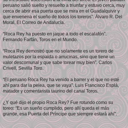
peruano salió suelto y resuelto a triunfar y estuvo cerca, muy
cerca de abrir esa puerta que se mira en el Guadalquivir y
que envenena el sueño de todos los toreros”. Álvaro R. Del
Moral, El Correo de Andalucía.
“Roca Rey ha puesto en jaque a todo el escalafón”.
Fernando Farfán, Toros en el Mundo.
“Roca Rey demostró que no solamente es un torero de
muletazos por la espalda o arrucinas, sino que tiene un
valor descomunal y que sabe torear muy bien”. Carlos
Crivell, Sevilla Toro.
“El peruano Roca Rey ha venido a barrer y el que no esté
ahí para dar la pelea, que se vaya”. Luis Francisco Esplá,
matador y comentarista taurino del canal Toros.
¿Y qué dijo el propio Roca Rey? Fue rotundo como su
toreo: “Es un sueño cumplido, pero allí queda el más
grande, esa Puerta del Príncipe que siempre estará ahí”.