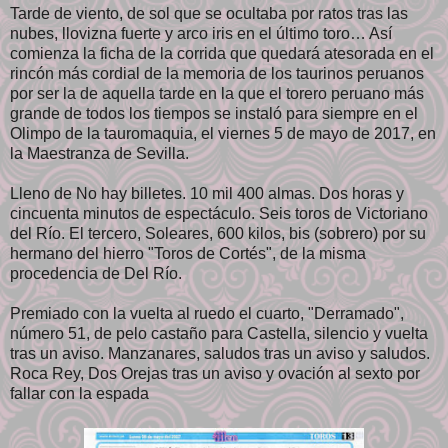
Tarde de viento, de sol que se ocultaba por ratos tras las
nubes, llovizna fuerte y arco iris en el último toro… Así
comienza la ficha de la corrida que quedará atesorada en el
rincón más cordial de la memoria de los taurinos peruanos
por ser la de aquella tarde en la que el torero peruano más
grande de todos los tiempos se instaló para siempre en el
Olimpo de la tauromaquia, el viernes 5 de mayo de 2017, en
la Maestranza de Sevilla.
Lleno de No hay billetes. 10 mil 400 almas. Dos horas y
cincuenta minutos de espectáculo. Seis toros de Victoriano
del Río. El tercero, Soleares, 600 kilos, bis (sobrero) por su
hermano del hierro "Toros de Cortés", de la misma
procedencia de Del Río.
Premiado con la vuelta al ruedo el cuarto, "Derramado",
número 51, de pelo castaño para Castella, silencio y vuelta
tras un aviso. Manzanares, saludos tras un aviso y saludos.
Roca Rey, Dos Orejas tras un aviso y ovación al sexto por
fallar con la espada