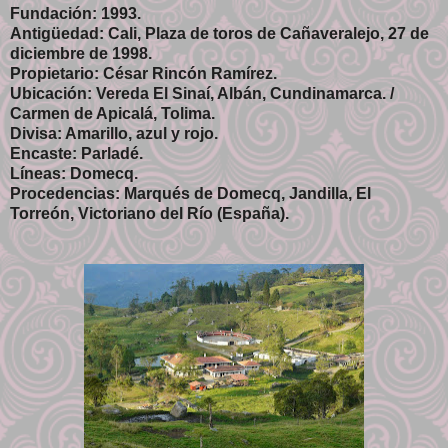
Fundación: 1993.
Antigüedad: Cali, Plaza de toros de Cañaveralejo, 27 de
diciembre de 1998.
Propietario: César Rincón Ramírez.
Ubicación: Vereda El Sinaí, Albán, Cundinamarca. /
Carmen de Apicalá, Tolima.
Divisa: Amarillo, azul y rojo.
Encaste: Parladé.
Líneas: Domecq.
Procedencias: Marqués de Domecq, Jandilla, El
Torreón, Victoriano del Río (España).