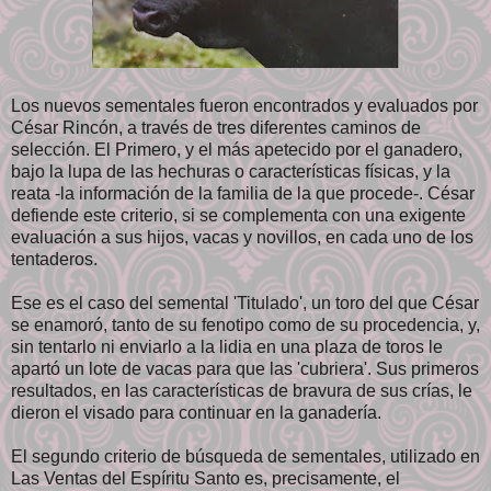
Los nuevos sementales fueron encontrados y evaluados por
César Rincón, a través de tres diferentes caminos de
selección. El Primero, y el más apetecido por el ganadero,
bajo la lupa de las hechuras o características físicas, y la
reata -la información de la familia de la que procede-. César
defiende este criterio, si se complementa con una exigente
evaluación a sus hijos, vacas y novillos, en cada uno de los
tentaderos.
Ese es el caso del semental 'Titulado', un toro del que César
se enamoró, tanto de su fenotipo como de su procedencia, y,
sin tentarlo ni enviarlo a la lidia en una plaza de toros le
apartó un lote de vacas para que las 'cubriera'. Sus primeros
resultados, en las características de bravura de sus crías, le
dieron el visado para continuar en la ganadería.
El segundo criterio de búsqueda de sementales, utilizado en
Las Ventas del Espíritu Santo es, precisamente, el