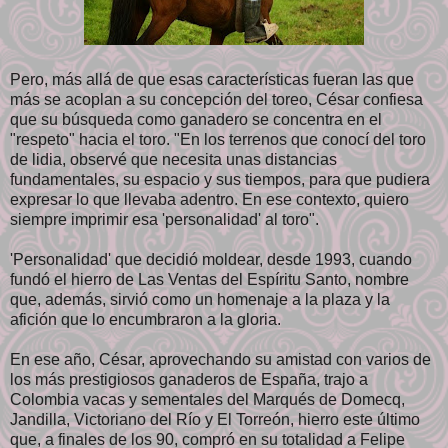
Pero, más allá de que esas características fueran las que
más se acoplan a su concepción del toreo, César confiesa
que su búsqueda como ganadero se concentra en el
"respeto" hacia el toro. "En los terrenos que conocí del toro
de lidia, observé que necesita unas distancias
fundamentales, su espacio y sus tiempos, para que pudiera
expresar lo que llevaba adentro. En ese contexto, quiero
siempre imprimir esa 'personalidad' al toro".
'Personalidad' que decidió moldear, desde 1993, cuando
fundó el hierro de Las Ventas del Espíritu Santo, nombre
que, además, sirvió como un homenaje a la plaza y la
afición que lo encumbraron a la gloria.
En ese año, César, aprovechando su amistad con varios de
los más prestigiosos ganaderos de España, trajo a
Colombia vacas y sementales del Marqués de Domecq,
Jandilla, Victoriano del Río y El Torreón, hierro este último
que, a finales de los 90, compró en su totalidad a Felipe