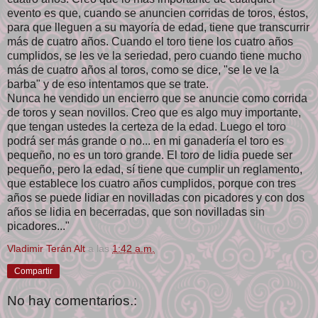
evento es que, cuando se anuncien corridas de toros, éstos,
para que lleguen a su mayoría de edad, tiene que transcurrir
más de cuatro años. Cuando el toro tiene los cuatro años
cumplidos, se les ve la seriedad, pero cuando tiene mucho
más de cuatro años al toros, como se dice, "se le ve la
barba" y de eso intentamos que se trate.
Nunca he vendido un encierro que se anuncie como corrida
de toros y sean novillos. Creo que es algo muy importante,
que tengan ustedes la certeza de la edad. Luego el toro
podrá ser más grande o no... en mi ganadería el toro es
pequeño, no es un toro grande. El toro de lidia puede ser
pequeño, pero la edad, sí tiene que cumplir un reglamento,
que establece los cuatro años cumplidos, porque con tres
años se puede lidiar en novilladas con picadores y con dos
años se lidia en becerradas, que son novilladas sin
picadores..."
Vladimir Terán Alt
a las
1:42 a.m.
Compartir
No hay comentarios.: