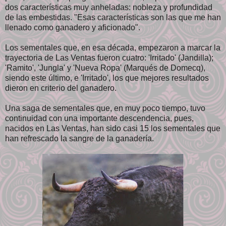
dos características muy anheladas: nobleza y profundidad
de las embestidas. "Esas características son las que me han
llenado como ganadero y aficionado".
Los sementales que, en esa década, empezaron a marcar la
trayectoria de Las Ventas fueron cuatro: 'Irritado' (Jandilla);
'Ramito', 'Jungla' y 'Nueva Ropa' (Marqués de Domecq),
siendo este último, e 'Irritado', los que mejores resultados
dieron en criterio del ganadero.
Una saga de sementales que, en muy poco tiempo, tuvo
continuidad con una importante descendencia, pues,
nacidos en Las Ventas, han sido casi 15 los sementales que
han refrescado la sangre de la ganadería.