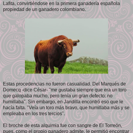
Lafita, convirtiéndose en la primera ganadería española
propiedad de un ganadero colombiano.
Estas procedencias no fueron casualidad. Del Marqués de
Domecq -dice César- "me gustaba siempre que era un toro
que galopaba mucho, pero tenía un gran defecto: no
humillaba". Sin embargo, en Jandilla encontró eso que le
hacía falta. "Veía un toro más bravo, que humillaba más y se
empleaba en los tres tercios".
El broche de esta alquimia fue con sangre de El Torreón,
pues, como el propio ganadero admite, le permitió encontrar