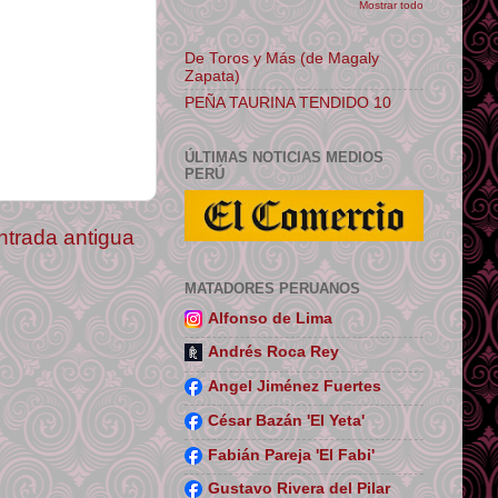
Mostrar todo
De Toros y Más (de Magaly
Zapata)
PEÑA TAURINA TENDIDO 10
ÚLTIMAS NOTICIAS MEDIOS
PERÚ
ntrada antigua
MATADORES PERUANOS
Alfonso de Lima
Andrés Roca Rey
Angel Jiménez Fuertes
César Bazán 'El Yeta'
Fabián Pareja 'El Fabi'
Gustavo Rivera del Pilar