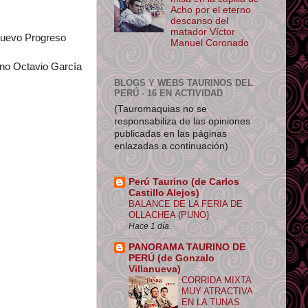
Acho por el eterno
descanso del
matador Víctor
 Nuevo Progreso
Manuel Coronado
cano Octavio García
BLOGS Y WEBS TAURINOS DEL
PERÚ - 16 EN ACTIVIDAD
(Tauromaquias no se
responsabiliza de las opiniones
publicadas en las páginas
enlazadas a continuación)
Perú Taurino (de Carlos
Castillo Alejos)
BALANCE DE LA FERIA DE
OLLACHEA (PUNO)
Hace 1 día.
PANORAMA TAURINO DE
PERÚ (de Gonzalo
Villanueva)
CORRIDA MIXTA
MUY ATRACTIVA
EN LA TUNAS