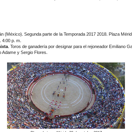
án (México). Segunda parte de la Temporada 2017 2018. Plaza Méri
. 4:00 p. m.
ixta
. Toros de ganadería por designar para el rejoneador Emiliano G
o Adame y Sergio Flores.
n.