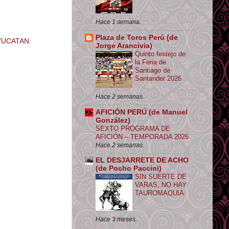
Hace 1 semana.
Plaza de Toros Perú (de
YUCATAN
Jorge Arancivia)
Quinto festejo de
la Feria de
Santiago de
Santander 2026
Hace 2 semanas.
AFICIÓN PERÚ (de Manuel
González)
SEXTO PROGRAMA DE
AFICIÓN – TEMPORADA 2026
Hace 2 semanas.
EL DESJARRETE DE ACHO
(de Pocho Paccini)
SIN SUERTE DE
VARAS, NO HAY
TAUROMAQUIA
Hace 3 meses.