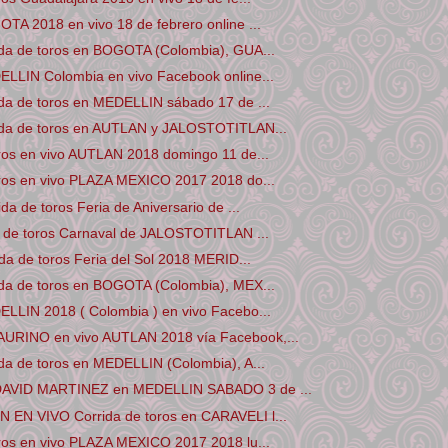
TA 2018 en vivo 18 de febrero online ...
ida de toros en BOGOTA (Colombia), GUA...
ELLIN Colombia en vivo Facebook online...
ida de toros en MEDELLIN sábado 17 de ...
ida de toros en AUTLAN y JALOSTOTITLAN...
oros en vivo AUTLAN 2018 domingo 11 de...
oros en vivo PLAZA MEXICO 2017 2018 do...
da de toros Feria de Aniversario de ...
da de toros Carnaval de JALOSTOTITLAN ...
ida de toros Feria del Sol 2018 MERID...
ida de toros en BOGOTA (Colombia), MEX...
ELLIN 2018 ( Colombia ) en vivo Facebo...
URINO en vivo AUTLAN 2018 vía Facebook,...
da de toros en MEDELLIN (Colombia), A...
DAVID MARTINEZ en MEDELLIN SABADO 3 de ...
EN VIVO Corrida de toros en CARAVELI l...
oros en vivo PLAZA MEXICO 2017 2018 lu...