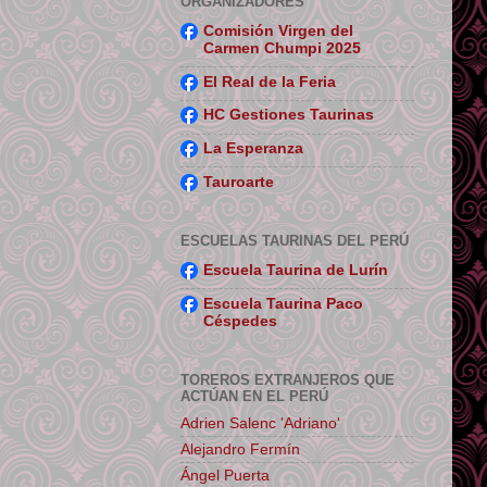
ORGANIZADORES
Comisión Virgen del
Carmen Chumpi 2025
El Real de la Feria
HC Gestiones Taurinas
La Esperanza
Tauroarte
ESCUELAS TAURINAS DEL PERÚ
Escuela Taurina de Lurín
Escuela Taurina Paco
Céspedes
TOREROS EXTRANJEROS QUE
ACTÚAN EN EL PERÚ
Adrien Salenc 'Adriano'
Alejandro Fermín
Ángel Puerta