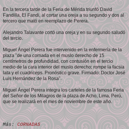
En la tercera tarde de la Feria de Mérida triunfó David
Fandilla, El Fandi, al cortar una oreja a su segundo y dos al
tercero que mató en reemplazo de Perera.
Alejandro Talavante cortó una oreja y en su segundo saludó
del tercio.
Miguel Ángel Perera fue intervenido en la enfermería de la
plaza "de una cornada en el muslo derecho de 15
centímetros de profundidad, con contusión en el tercio
medio de la cara interior del muslo derecho; rompe la facsia
lata y el cuadriceps. Pronóstico grave. Firmado: Doctor José
Luis Hernández de la Rosa".
Miguel Ángel Perera integra los carteles de la famosa Feria
del Señor de los Milagros de la plaza de Acho, Lima, Perú,
que se realizará en el mes de noviembre de este año.
Más:
CORNADAS