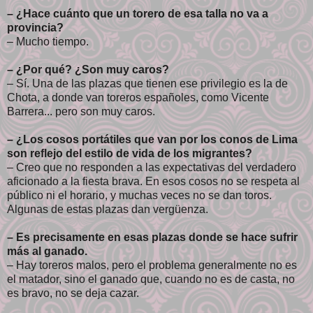
– ¿Hace cuánto que un torero de esa talla no va a
provincia?
– Mucho tiempo.
– ¿Por qué? ¿Son muy caros?
– Sí. Una de las plazas que tienen ese privilegio es la de
Chota, a donde van toreros españoles, como Vicente
Barrera... pero son muy caros.
– ¿Los cosos portátiles que van por los conos de Lima
son reflejo del estilo de vida de los migrantes?
– Creo que no responden a las expectativas del verdadero
aficionado a la fiesta brava. En esos cosos no se respeta al
público ni el horario, y muchas veces no se dan toros.
Algunas de estas plazas dan vergüenza.
– Es precisamente en esas plazas donde se hace sufrir
más al ganado.
– Hay toreros malos, pero el problema generalmente no es
el matador, sino el ganado que, cuando no es de casta, no
es bravo, no se deja cazar.