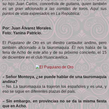
su hijo Juan Carlos, concertista de guitarra, quien también
es un gran aficionado a las corridas de toros. Aquí sus
puntos de vista expresados en La República:
Por: Juan Álvarez Morales.
Foto: Yanina Patricio.
El
Puquiano de Oro
es un diestro cantautor andino, pero
también aficionado a la tauromaquia. Él nos habla de la
feria de Acho de este año y de su próximo concierto, el 15
de diciembre en el club Huancavelica.
– Señor Montoya, ¿se puede hablar de una tauromaquia
andina?
– No. La tauromaquia la trajeron los españoles y es una, y
eso se sigue en diferentes plazas del país.
– Sin embargo, en provincias no se da la misma fiesta
que en Acho.