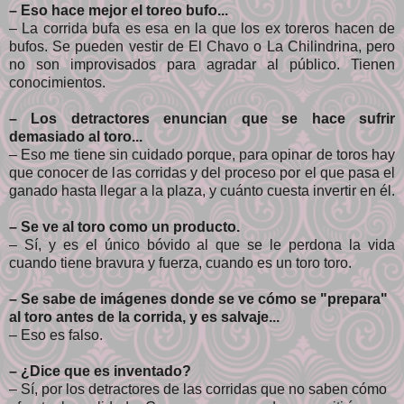
– Eso hace mejor el toreo bufo...
– La corrida bufa es esa en la que los ex toreros hacen de
bufos. Se pueden vestir de El Chavo o La Chilindrina, pero
no son improvisados para agradar al público. Tienen
conocimientos.
– Los detractores enuncian que se hace sufrir
demasiado al toro...
– Eso me tiene sin cuidado porque, para opinar de toros hay
que conocer de las corridas y del proceso por el que pasa el
ganado hasta llegar a la plaza, y cuánto cuesta invertir en él.
– Se ve al toro como un producto.
– Sí, y es el único bóvido al que se le perdona la vida
cuando tiene bravura y fuerza, cuando es un toro toro.
– Se sabe de imágenes donde se ve cómo se "prepara"
al toro antes de la corrida, y es salvaje...
– Eso es falso.
– ¿Dice que es inventado?
– Sí, por los detractores de las corridas que no saben cómo