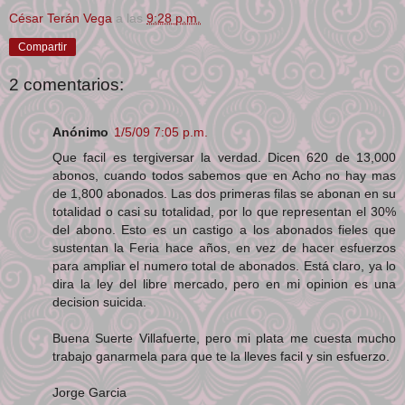
César Terán Vega
a las
9:28 p.m.
Compartir
2 comentarios:
Anónimo
1/5/09 7:05 p.m.
Que facil es tergiversar la verdad. Dicen 620 de 13,000
abonos, cuando todos sabemos que en Acho no hay mas
de 1,800 abonados. Las dos primeras filas se abonan en su
totalidad o casi su totalidad, por lo que representan el 30%
del abono. Esto es un castigo a los abonados fieles que
sustentan la Feria hace años, en vez de hacer esfuerzos
para ampliar el numero total de abonados. Está claro, ya lo
dira la ley del libre mercado, pero en mi opinion es una
decision suicida.
Buena Suerte Villafuerte, pero mi plata me cuesta mucho
trabajo ganarmela para que te la lleves facil y sin esfuerzo.
Jorge Garcia