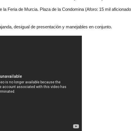
 la Feria de Murcia. Plaza de la Condomina (Aforo: 15 mil aficionado
ajanda, desigual de presentación y manejables en conjunto.
ce su origen.