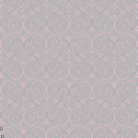
1)
91)