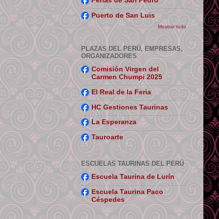
Perlas de San Pedro
Puerto de San Luis
Mostrar todo
PLAZAS DEL PERÚ, EMPRESAS,
ORGANIZADORES
Comisión Virgen del
Carmen Chumpi 2025
El Real de la Feria
HC Gestiones Taurinas
La Esperanza
Tauroarte
ESCUELAS TAURINAS DEL PERÚ
Escuela Taurina de Lurín
Escuela Taurina Paco
Céspedes