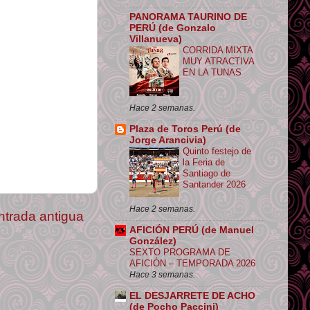
PANORAMA TAURINO DE
PERÚ (de Gonzalo
Villanueva)
CORRIDA MIXTA
MUY ATRACTIVA
EN LA TUNAS
Hace 2 semanas.
Plaza de Toros Perú (de
Jorge Arancivia)
Quinto festejo de
la Feria de
Santiago de
Santander 2026
Hace 2 semanas.
ntrada antigua
AFICIÓN PERÚ (de Manuel
González)
SEXTO PROGRAMA DE
AFICIÓN – TEMPORADA 2026
Hace 3 semanas.
EL DESJARRETE DE ACHO
(de Pocho Paccini)