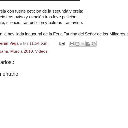
ja con fuerte petición de la segunda y oreja;
io tras aviso y ovación tras leve petición;
e, silencio tras petición y palmas tras aviso.
n la novillada inaugural de la Feria Taurina del Señor de los Milagros 
Terán Vega
a las
11:54 p.m.
paña
,
Murcia 2010
,
Videos
rios.:
mentario