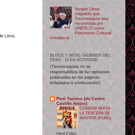
Vargas Llosa
respalda que
Tauromaquia sea
reconocida por
UNESCO como
Patrimonio Cultural
de Lima.
Inmaterial
BLOGS Y WEBS TAURINOS DEL
PERÚ - 16 EN ACTIVIDAD
(Tauromaquias no se
responsabiliza de las opiniones
publicadas en las páginas
enlazadas a continuación)
Perú Taurino (de Carlos
Castillo Alejos)
CORRIDA MIXTA
LA TERCERA DE
AYAPATA (PUNO)
Hace 2 días.