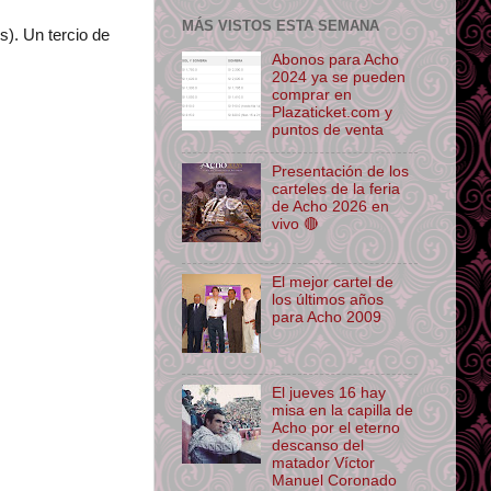
MÁS VISTOS ESTA SEMANA
s). Un tercio de
Abonos para Acho
2024 ya se pueden
comprar en
Plazaticket.com y
puntos de venta
Presentación de los
carteles de la feria
de Acho 2026 en
vivo 🔴
El mejor cartel de
los últimos años
para Acho 2009
El jueves 16 hay
misa en la capilla de
Acho por el eterno
descanso del
matador Víctor
Manuel Coronado