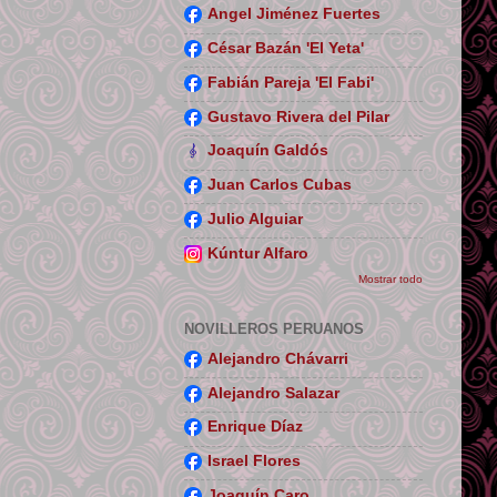
Angel Jiménez Fuertes
César Bazán 'El Yeta'
Fabián Pareja 'El Fabi'
Gustavo Rivera del Pilar
Joaquín Galdós
Juan Carlos Cubas
Julio Alguiar
Kúntur Alfaro
Mostrar todo
NOVILLEROS PERUANOS
Alejandro Chávarri
Alejandro Salazar
Enrique Díaz
Israel Flores
Joaquín Caro