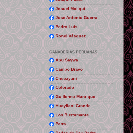
Josuel Mallqui
José Antonio Guerra
Pedro Luis
Ronel Vásquez
GANADERÍAS PERUANAS
Apu Saywa
Campo Bravo
Checayani
Colorado
Guillermo Manrique
Huayllani Grande
Los Bustamante
Parra