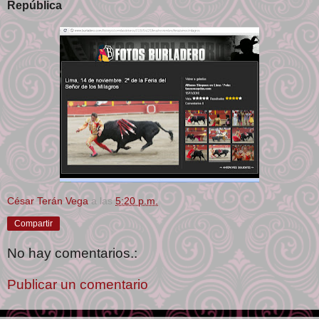
República
César Terán Vega
a las
5:20 p.m.
Compartir
No hay comentarios.:
Publicar un comentario