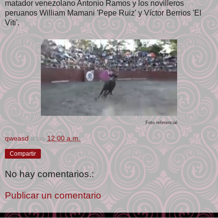
matador venezolano Antonio Ramos y los novilleros
peruanos William Mamani 'Pepe Ruiz' y Víctor Berrios 'El
Viti'.
Foto referencial
qweasd
a las
12:00 a.m.
Compartir
No hay comentarios.:
Publicar un comentario