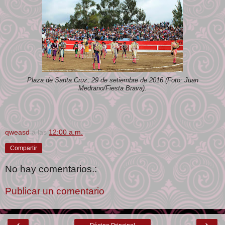
Plaza de Santa Cruz, 29 de setiembre de 2016 (Foto: Juan
Medrano/Fiesta Brava).
qweasd
a las
12:00 a.m.
Compartir
No hay comentarios.:
Publicar un comentario
‹
›