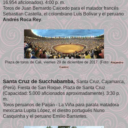
16.954 aficionados). 4:00 p. m.
Toros de Juan Bernardo Caicedo para el matador francés
Sebastian Castella, el colombiano Luís Bolívar y el peruano
Andrés Roca Rey
.
Plaza de toros de Cali, viernes 29 de diciembre de 2017. (Foto:
Alejandro
Castro
)
Santa Cruz de Succhabamba
,
Santa Cruz, Cajamarca,
(Perú). Fiesta de San Roque. Plaza de Santa Cruz
(Capacidad: 5.000 aficionados aproximadamente). 3:30 p.
m.
Toros peruanos de Paiján - La Viña para parala matadora
mexicana Lupita López, el diestro portugués Nuno
Casquinha y el peruano Emilio Barrantes.