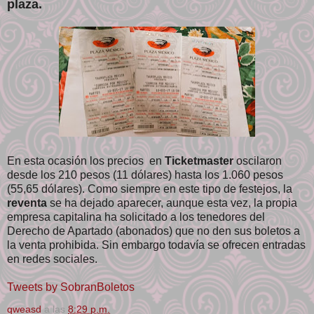
plaza.
En esta ocasión los precios en
Ticketmaster
oscilaron
desde los 210 pesos (11 dólares) hasta los 1.060 pesos
(55,65 dólares). Como siempre en este tipo de festejos, la
reventa
se ha dejado aparecer, aunque esta vez, la propia
empresa capitalina ha solicitado a los tenedores del
Derecho de Apartado (abonados) que no den sus boletos a
la venta prohibida. Sin embargo todavía se ofrecen entradas
en redes sociales.
Tweets by SobranBoletos
qweasd
a las
8:29 p.m.