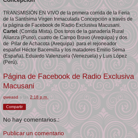
TRANSMISIÓN EN VIVO de la primera corrida de la Feria
de la Santísima Virgen Inmaculada Concepción a través de
la página de Facebook de Radio Exclusiva Macusani.
Cartel
: (Corrida Mixta). Dos toros de la ganadería Rural
Alianza (Puno), cuatro de Campo Bravo (Arequipa) y dos
de Pilar de Achacota (Arequipa) para el rejoneador
español Héctor Bacernilla y los matadores Emilio Serna
(España), Eduardo Valenzuela (Venezuela) y Luis López
(Perú).
Página de Facebook de Radio Exclusiva
Macusani
qweasd
a las
2:18 p.m.
Compartir
No hay comentarios.:
Publicar un comentario