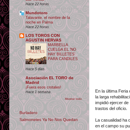
Hace 22 horas.
Mundotoro
Talavante, el nombre de la
noche en Palma
Hace 22 horas.
LOS TOROS CON
AGUSTIN HERVAS
MARBELLA
CUELGA EL 'NO
HAY BILLETES'
PARA CANDILES
Hace 5 días.
Asociación EL TORO de
Madrid
¡Fuera esos crotales!
En la última Feria 
Hace 1 semana.
la larga rehabilita
Mostrar todo
impidió ejercer de
trastos del oficio.
Burladero
Salmonetes Ya No Nos Quedan
La casualidad ha 
en el campo su pu