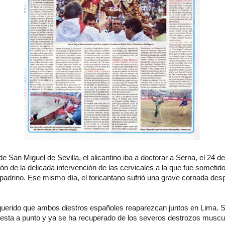
de San Miguel de Sevilla, el alicantino iba a doctorar a Serna, el 24 d
ción de la delicada intervención de las cervicales a la que fue sometid
 padrino. Ese mismo día, el toricantano sufrió una grave cornada desp
querido que ambos diestros españoles reaparezcan juntos en Lima. 
esta a punto y ya se ha recuperado de los severos destrozos muscu