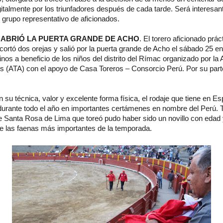
italmente por los triunfadores después de cada tarde. Será interesan
e grupo representativo de aficionados.
 ABRIÓ LA PUERTA GRANDE DE ACHO
. El torero aficionado prá
 cortó dos orejas y salió por la puerta grande de Acho el sábado 25 en
rinos a beneficio de los niños del distrito del Rímac organizado por la
s (ATA) con el apoyo de Casa Toreros – Consorcio Perú. Por su parte,
su técnica, valor y excelente forma física, el rodaje que tiene en E
 durante todo el año en importantes certámenes en nombre del Perú. 
de Santa Rosa de Lima que toreó pudo haber sido un novillo con edad
e las faenas más importantes de la temporada.