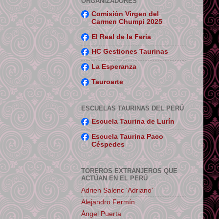
ORGANIZADORES
Comisión Virgen del
Carmen Chumpi 2025
El Real de la Feria
HC Gestiones Taurinas
La Esperanza
Tauroarte
ESCUELAS TAURINAS DEL PERÚ
Escuela Taurina de Lurín
Escuela Taurina Paco
Céspedes
TOREROS EXTRANJEROS QUE
ACTÚAN EN EL PERÚ
Adrien Salenc 'Adriano'
Alejandro Fermín
Ángel Puerta