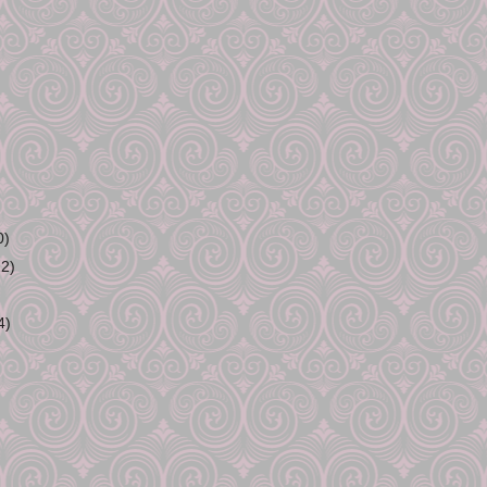
0)
22)
4)