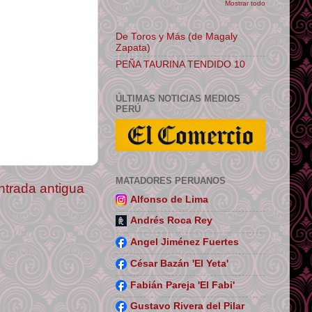
Mostrar todo
De Toros y Más (de Magaly
Zapata)
PEÑA TAURINA TENDIDO 10
ÚLTIMAS NOTICIAS MEDIOS
PERÚ
MATADORES PERUANOS
ntrada antigua
Alfonso de Lima
Andrés Roca Rey
Angel Jiménez Fuertes
César Bazán 'El Yeta'
Fabián Pareja 'El Fabi'
Gustavo Rivera del Pilar