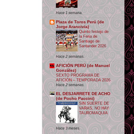
Hace 1 semana.
Plaza de Toros Perú (de
Jorge Arancivia)
Quinto festejo de
la Feria de
Santiago de
Santander 2026
Hace 2 semanas.
AFICIÓN PERÚ (de Manuel
González)
SEXTO PROGRAMA DE
AFICIÓN – TEMPORADA 2026
Hace 2 semanas.
EL DESJARRETE DE ACHO
(de Pocho Paccini)
SIN SUERTE DE
VARAS, NO HAY
TAUROMAQUIA
Hace 3 meses.