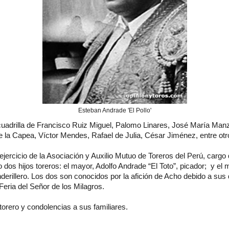
Esteban Andrade 'El Pollo'
cuadrilla de Francisco Ruiz Miguel, Palomo Linares, José María Man
e la Capea, Víctor Mendes, Rafael de Julia, César Jiménez, entre ot
ejercicio de la Asociación y Auxilio Mutuo de Toreros del Perú, carg
 dos hijos toreros: el mayor, Adolfo Andrade “El Toto”, picador; y el
banderillero. Los dos son conocidos por la afición de Acho debido a su
Feria del Señor de los Milagros.
orero y condolencias a sus familiares.