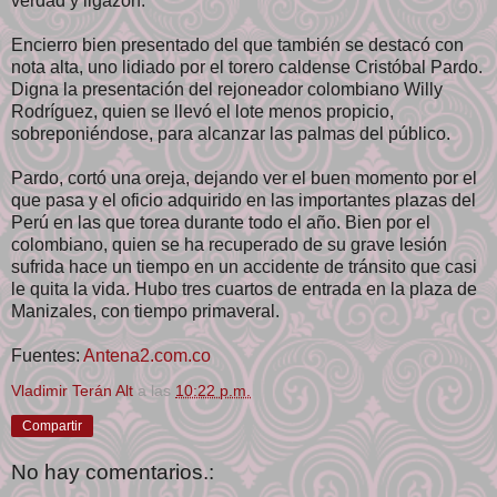
verdad y ligazón.
Encierro bien presentado del que también se destacó con
nota alta, uno lidiado por el torero caldense Cristóbal Pardo.
Digna la presentación del rejoneador colombiano Willy
Rodríguez, quien se llevó el lote menos propicio,
sobreponiéndose, para alcanzar las palmas del público.
Pardo, cortó una oreja, dejando ver el buen momento por el
que pasa y el oficio adquirido en las importantes plazas del
Perú en las que torea durante todo el año. Bien por el
colombiano, quien se ha recuperado de su grave lesión
sufrida hace un tiempo en un accidente de tránsito que casi
le quita la vida. Hubo tres cuartos de entrada en la plaza de
Manizales, con tiempo primaveral.
Fuentes:
Antena2.com.co
Vladimir Terán Alt
a las
10:22 p.m.
Compartir
No hay comentarios.: