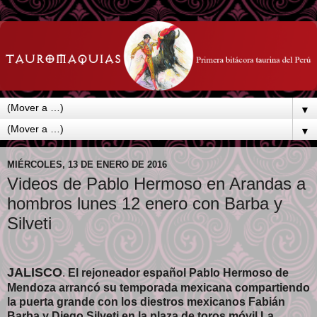
▼
▼
MIÉRCOLES, 13 DE ENERO DE 2016
Videos de Pablo Hermoso en Arandas a
hombros lunes 12 enero con Barba y
Silveti
JALISCO
.
El rejoneador español Pablo Hermoso de
Mendoza arrancó su temporada mexicana compartiendo
la puerta grande con los diestros mexicanos Fabián
Barba y Diego Silveti en la plaza de toros móvil La