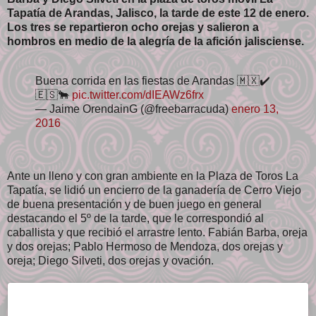
Tapatía de Arandas, Jalisco, la tarde de este 12 de enero.
Los tres se repartieron ocho orejas y salieron a
hombros en medio de la alegría de la afición jalisciense.
Buena corrida en las fiestas de Arandas 🇲🇽✔️
🇪🇸🐂
pic.twitter.com/dIEAWz6frx
— Jaime OrendainG (@freebarracuda)
enero 13,
2016
Ante un lleno y con gran ambiente en la Plaza de Toros La
Tapatía, se lidió un encierro de la ganadería de Cerro Viejo
de buena presentación y de buen juego en general
destacando el 5º de la tarde, que le correspondió al
caballista y que recibió el arrastre lento. Fabián Barba, oreja
y dos orejas; Pablo Hermoso de Mendoza, dos orejas y
oreja; Diego Silveti, dos orejas y ovación.